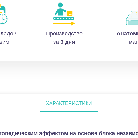
кладе?
Производство
Анатом
вим!
за
3 дня
мат
ХАРАКТЕРИСТИКИ
опедическим эффектом на основе блока независ