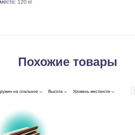
место:
120 кг
Похожие товары
пружин на спальное
Высота
Уровень жесткости