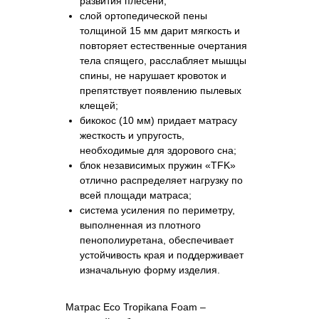
развития плесени;
слой ортопедической пены
толщиной 15 мм дарит мягкость и
повторяет естественные очертания
тела спящего, расслабляет мышцы
спины, не нарушает кровоток и
препятствует появлению пылевых
клещей;
бикокос (10 мм) придает матрасу
жесткость и упругость,
необходимые для здорового сна;
блок независимых пружин «TFK»
отлично распределяет нагрузку по
всей площади матраса;
система усиления по периметру,
выполненная из плотного
пенополиуретана, обеспечивает
устойчивость края и поддерживает
изначальную форму изделия.
Матрас Eco Tropikana Foam –