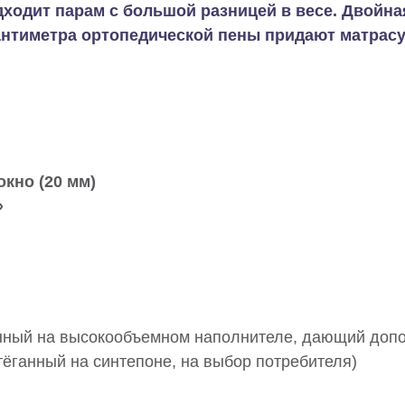
ходит парам с большой разницей в весе. Двойна
антиметра ортопедической пены придают матрасу
кно (20 мм)
»
анный на высокообъемном наполнителе, дающий допо
ёганный на синтепоне, на выбор потребителя)