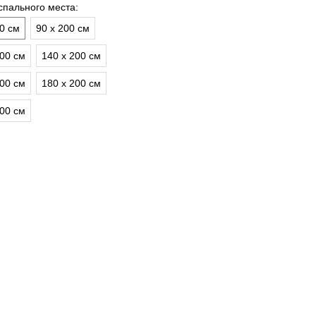
спального места:
00 см
90 х 200 см
200 см
140 х 200 см
200 см
180 х 200 см
200 см