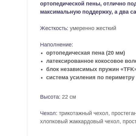
ортопедической пены, отлично под
максимальную поддержку, а два с
Жесткость:
умеренно жесткий
Наполнение:
ортопедическая пена (20 мм)
латексированное кокосовое воло
блок независимых пружин «TFK
система усиления по периметру
Высота:
22 см
Чехол:
трикотажный чехол, простег
хлопковый жаккардовый чехол, прост