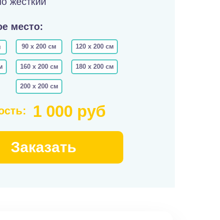
о жесткий
е место:
90 х 200 см
120 х 200 см
м
м
160 х 200 см
180 х 200 см
200 х 200 см
1 000 руб
ость:
Заказать