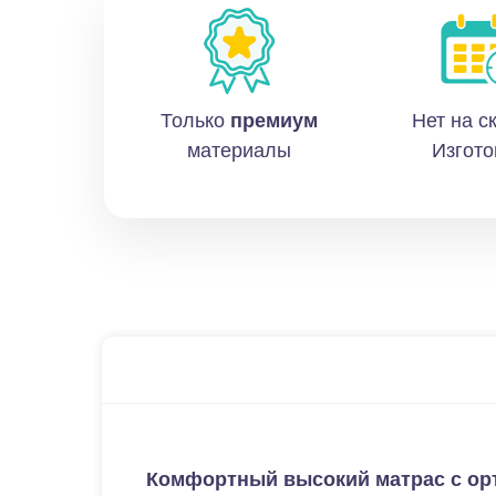
Только
премиум
Нет на с
материалы
Изгото
Комфортный высокий матрас с орт