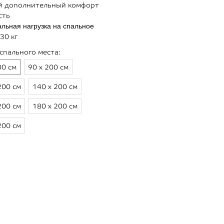
 дополнительный комфорт
сть
льная нагрузка на спальное
30 кг
спального места:
00 см
90 х 200 см
200 см
140 х 200 см
200 см
180 х 200 см
200 см