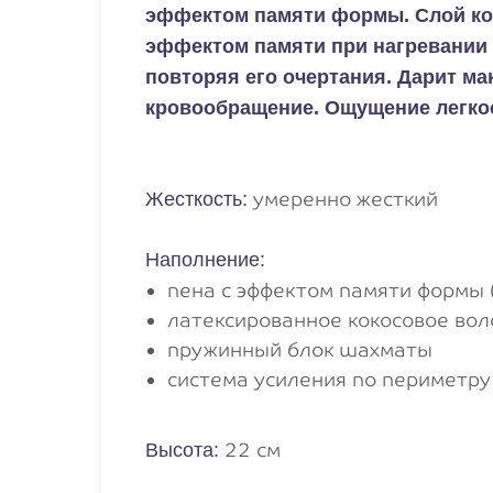
эффектом памяти формы. Слой кок
эффектом памяти при нагревании 
повторяя его очертания. Дарит м
кровообращение. Ощущение легкост
умеренно жесткий
Жесткость:
Наполнение:
пена с эффектом памяти формы 
латексированное кокосовое вол
пружинный блок шахматы
система усиления по периметру
22 см
Высота: