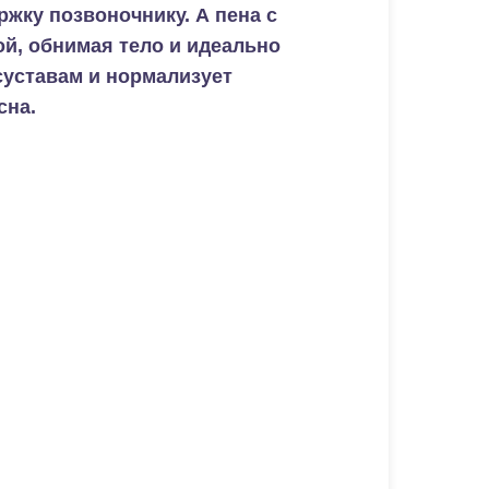
жку позвоночнику. А пена с
й, обнимая тело и идеально
суставам и нормализует
сна.