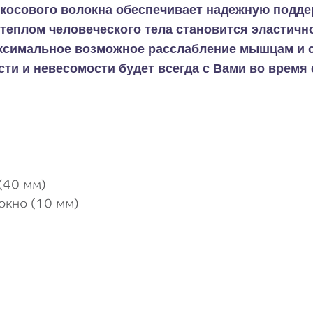
осового волокна обеспечивает надежную поддер
теплом человеческого тела становится эластично
аксимальное возможное расслабление мышцам и 
и и невесомости будет всегда с Вами во время 
(40 мм)
окно (10 мм)