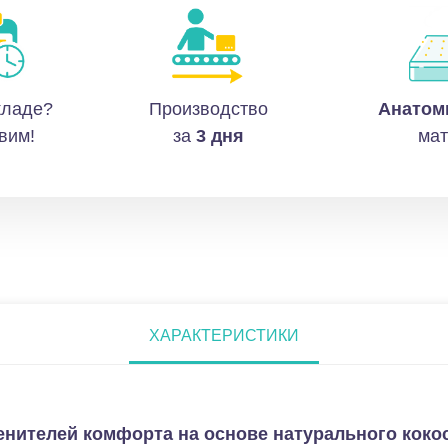
кладе?
Производство
Анатом
вим!
за
3 дня
мат
ХАРАКТЕРИСТИКИ
нителей комфорта на основе натурального кокос