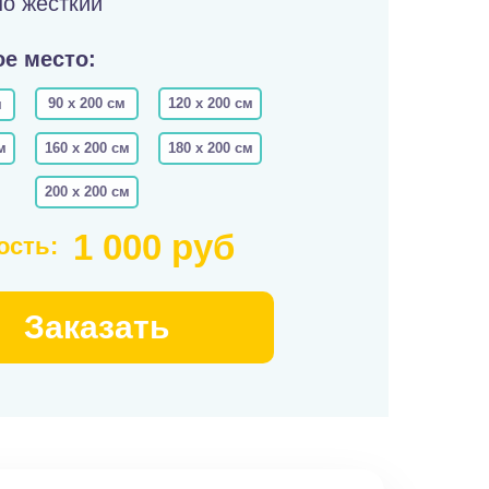
о жесткий
е место:
90 х 200 см
120 х 200 см
м
м
160 х 200 см
180 х 200 см
200 х 200 см
1 000 руб
ость:
Заказать