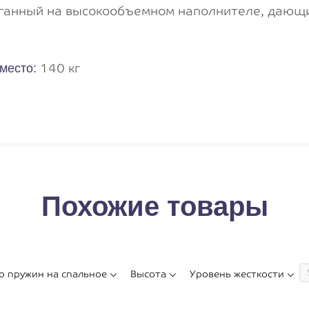
еганный на высокообъемном наполнителе, дающ
140 кг
место:
Похожие товары
о пружин на спальное
Высота
Уровень жесткости