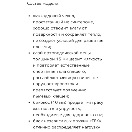
Состав модели:
жаккардовый чехол,
простеганный на синтепоне,
хорошо отводит влагу от
поверхности и сохраняет тепло,
не создает условий для развития
плесени;
слой ортопедической пены
толщиной 15 мм дарит мягкость
и повторяет естественные
очертания тела спящего,
расслабляет мышцы спины, не
нарушает кровоток и
препятствует появлению
пылевых клещей;
бикокос (10 мм) придает матрасу
жесткость и упругость,
необходимые для здорового сна;
блок независимых пружин «TFK»
отлично распределяет нагрузку