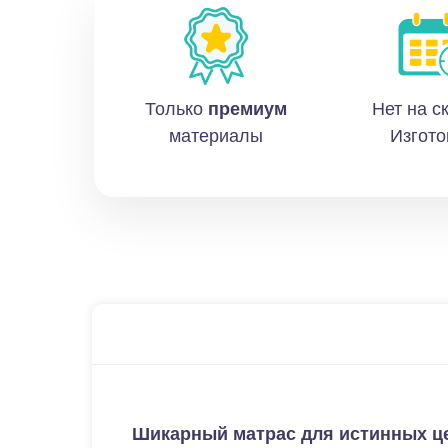
Только
премиум
Нет на с
материалы
Изгото
Шикарный матрас для истинных це