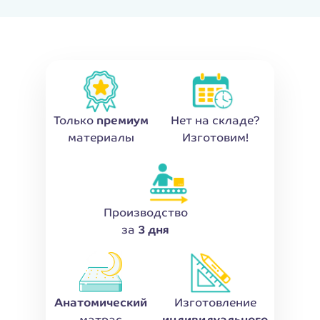
Только
премиум
Нет на складе?
материалы
Изготовим!
Производство
за
3 дня
Анатомический
Изготовление
матрас
индивидуального