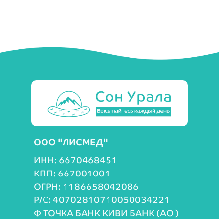
ООО "ЛИСМЕД"
ИНН: 6670468451
КПП: 667001001
ОГРН: 1186658042086
Р/С: 40702810710050034221
Ф ТОЧКА БАНК КИВИ БАНК (АО )