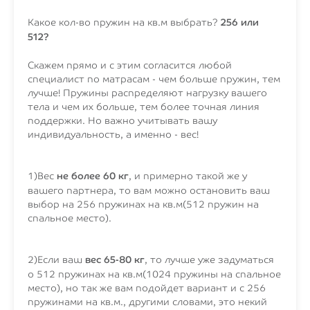
Какое кол-во пружин на кв.м выбрать?
256 или
512?
Скажем прямо и с этим согласится любой
специалист по матрасам - чем больше пружин, тем
лучше! Пружины распределяют нагрузку вашего
тела и чем их больше, тем более точная линия
поддержки. Но важно учитывать вашу
индивидуальность, а именно - вес!
1)Вес
не более 60 кг
, и примерно такой же у
вашего партнера, то вам можно остановить ваш
выбор на 256 пружинах на кв.м(512 пружин на
спальное место).
2)Если ваш
вес 65-80 кг
, то лучше уже задуматься
о 512 пружинах на кв.м(1024 пружины на спальное
место), но так же вам подойдет вариант и с 256
пружинами на кв.м., другими словами, это некий