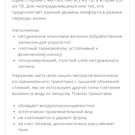
Одна сторона с жесткостью 8,5 из 10, а вторая 6,5
из 10. Для неопределившихся или тех, кто
предпочитает разный уровень комфорта в разные
периоды жизни.
Наполнение:
натуральное кокосовое волокно (обработанное
латексом для упругости)
плотный термовойлок, устойчивый к
физическому износу
гипоаллергенный, толстый слой натурального
латекса
Наружная часть всех наших матрасов выполнена
из премиального трикотажа с пышной объемной
стежкой, мы не используем другие типы плетения
волокон в виду их минусов. Плюсы трикотажа:
обладает воздухопроницаемостью
эстетически привлекательный вид
не скатывается и держит форму
за счет объема, дополнительно расслабляет
тело