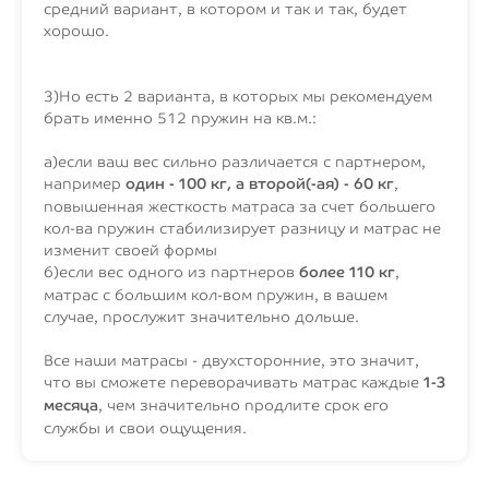
средний вариант, в котором и так и так, будет
хорошо.
3)Но есть 2 варианта, в которых мы рекомендуем
брать именно 512 пружин на кв.м.:
а)если ваш вес сильно различается с партнером,
например
один - 100 кг, а второй(-ая) - 60 кг
,
повышенная жесткость матраса за счет большего
кол-ва пружин стабилизирует разницу и матрас не
изменит своей формы
б)если вес одного из партнеров
более 110 кг
,
матрас с большим кол-вом пружин, в вашем
случае, прослужит значительно дольше.
Все наши матрасы - двухсторонние, это значит,
что вы сможете переворачивать матрас каждые
1-3
месяца
, чем значительно продлите срок его
службы и свои ощущения.