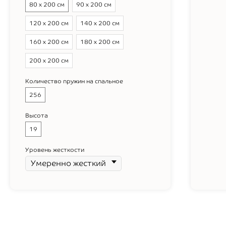
80 х 200 см
90 х 200 см
120 х 200 см
140 х 200 см
160 х 200 см
180 х 200 см
200 х 200 см
Количество пружин на спальное
256
Высота
19
Уровень жесткости