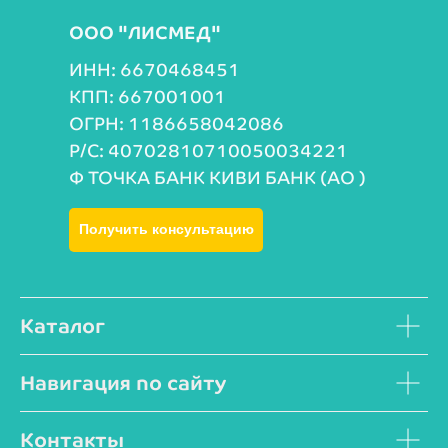
ООО "ЛИСМЕД"
ИНН: 6670468451
КПП: 667001001
ОГРН: 1186658042086
Р/С: 40702810710050034221
Ф ТОЧКА БАНК КИВИ БАНК (АО )
Получить консультацию
Каталог
Навигация по сайту
Контакты