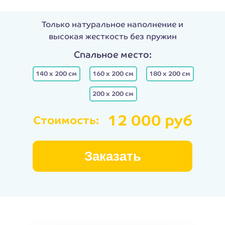
Только натуральное наполнение и
высокая жесткость без пружин
Спальное место:
Спальное место:
140 х 200 см
160 х 200 см
180 х 200 см
200 х 200 см
12 000 руб
Стоимость:
Заказать