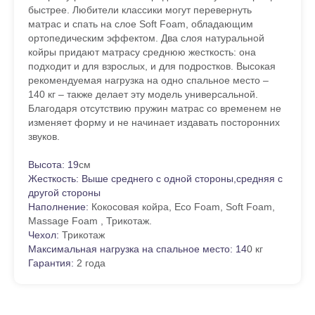
быстрее. Любители классики могут перевернуть
матрас и спать на слое Soft Foam, обладающим
ортопедическим эффектом. Два слоя натуральной
койры придают матрасу среднюю жесткость: она
подходит и для взрослых, и для подростков. Высокая
рекомендуемая нагрузка на одно спальное место –
140 кг – также делает эту модель универсальной.
Благодаря отсутствию пружин матрас со временем не
изменяет форму и не начинает издавать посторонних
звуков.
Высота:
19
см
Жесткость:
Выше среднего с одной стороны,средняя с
другой стороны
Наполнение:
Кокосовая койра, Eco Foam, Soft Foam,
Massage Foam , Трикотаж.
Чехол:
Трикотаж
Максимальная нагрузка на спальное место:
14
0 кг
Гарантия:
2 года