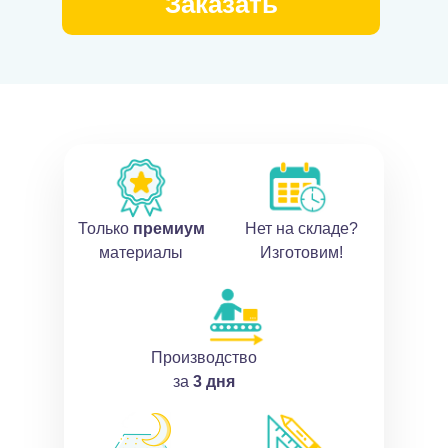
Заказать
Только
премиум
Нет на складе?
материалы
Изготовим!
Производство
за
3 дня