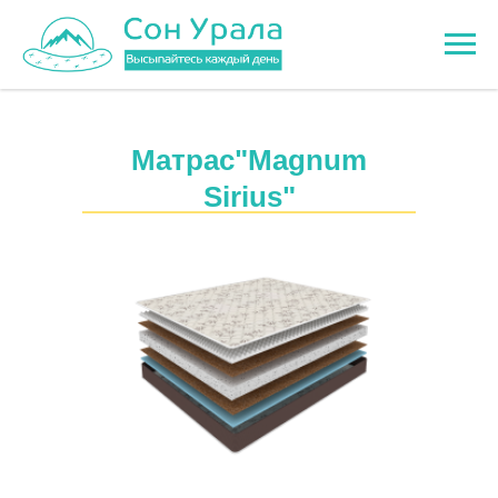
Матрас"Magnum
Sirius
"