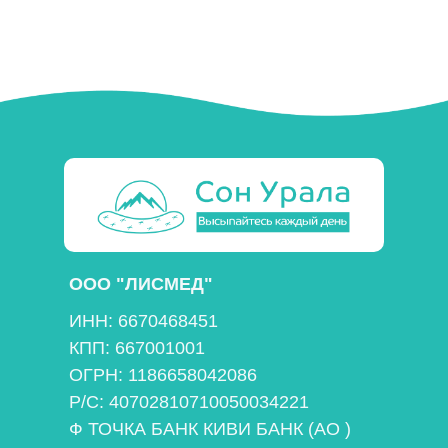
ООО "ЛИСМЕД"
ИНН: 6670468451
КПП: 667001001
ОГРН: 1186658042086
Р/С: 40702810710050034221
Ф ТОЧКА БАНК КИВИ БАНК (АО )