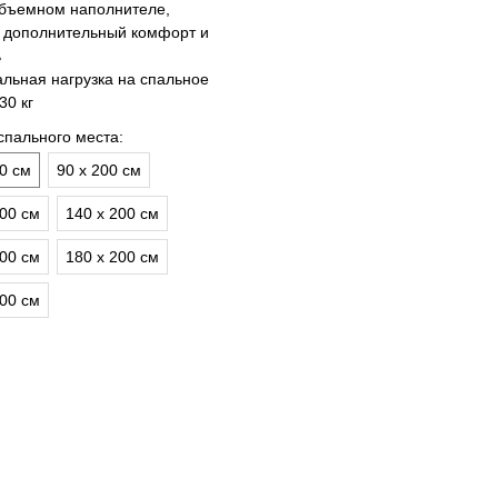
бъемном наполнителе,
дополнительный комфорт и
ь
льная нагрузка на спальное
30 кг
спального места:
00 см
90 х 200 см
200 см
140 х 200 см
200 см
180 х 200 см
200 см