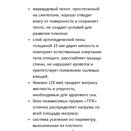
жаккардовый чехол, простеганный
на синтепоне, хорошо отводит
влагу от поверхности и сохраняет
тепло, не создает условий для
развития плесени;
слой ортопедической пены
толщиной 15 мм дарит мягкость и
повторяет естественные очертания
тела спящего, расслабляет мышцы
спины, не нарушает кровоток и
препятствует появлению пылевых
клещей;
бикокос (10 мм) придает матрасу
жесткость и упругость,
необходимые для здорового сна;
блок независимых пружин «TFK»
отлично распределяет нагрузку по
всей площади матраса;
система усиления по периметру,
выполненная из плотного