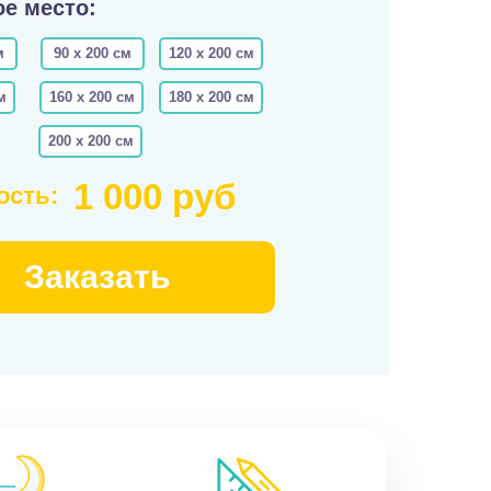
е место:
м
90 х 200 см
120 х 200 см
м
160 х 200 см
180 х 200 см
200 х 200 см
1 000 руб
ость:
Заказать