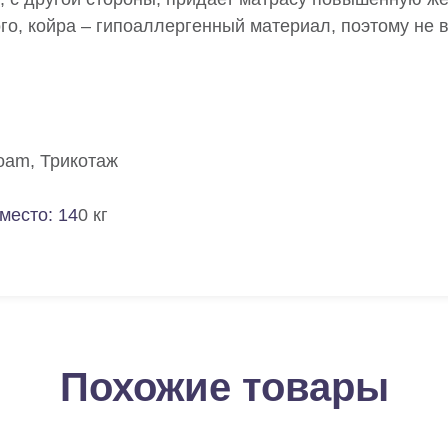
ого, койра – гипоаллергенный материал, поэтому не
oam, Трикотаж
место:
14
0 кг
Похожие товары