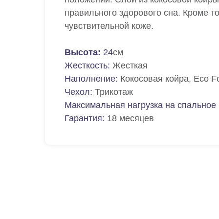
правильного здорового сна. Кроме т
чувствительной коже.
Высота:
24
см
Жесткость:
Жесткая
Наполнение:
Кокосовая койра, Eco F
Чехол:
Трикотаж
Максимальная нагрузка на спальное 
Гарантия:
18 месяцев