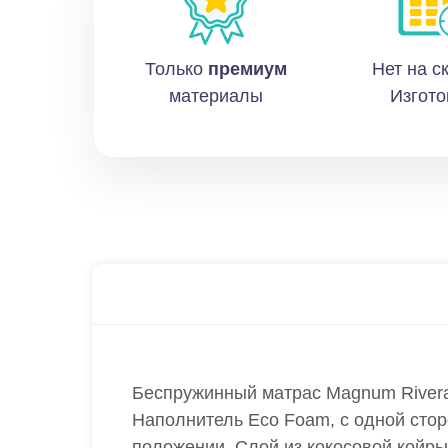
Только
премиум
Нет на с
материалы
Изгото
Беспружинный матрас Magnum Rivera
Наполнитель Eco Foam, с одной стор
положении. Слой из кокосовой койры