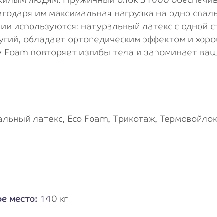
агодаря им максимальная нагрузка на одно спал
лии используются: натуральный латекс с одной 
ругий, обладает ортопедическим эффектом и хоро
 Foam повторяет изгибы тела и запоминает ваш
льный латекс, Eco Foam, Трикотаж, Термовойло
е место:
14
0 кг