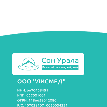
ООО "ЛИСМЕД"
ИНН: 6670468451
КПП: 667001001
ОГРН: 1186658042086
Р/С: 40702810710050034221