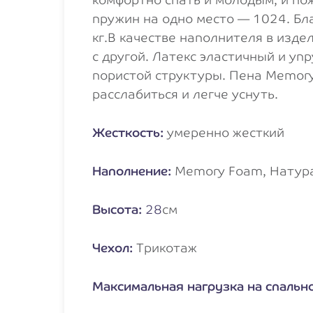
пружин на одно место — 1024. Бл
кг.В качестве наполнителя в изде
с другой. Латекс эластичный и уп
пористой структуры. Пена Memory
расслабиться и легче уснуть.
Жесткость:
умеренно жесткий
Наполнение:
Memory Foam, Натура
Высота:
28
см
Чехол:
Трикотаж
Максимальная нагрузка на спально