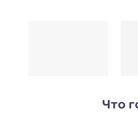
Что г