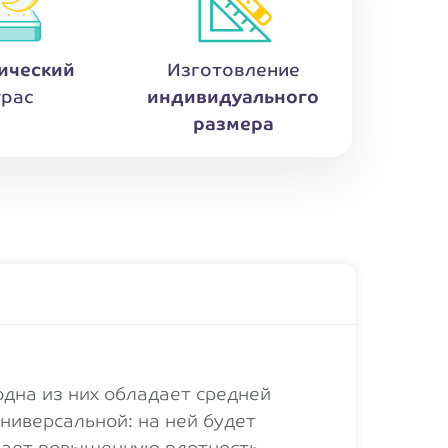
ический
Изготовление
рас
индивидуального
размера
дна из них обладает средней
ниверсальной: на ней будет
вает повышенную плотность