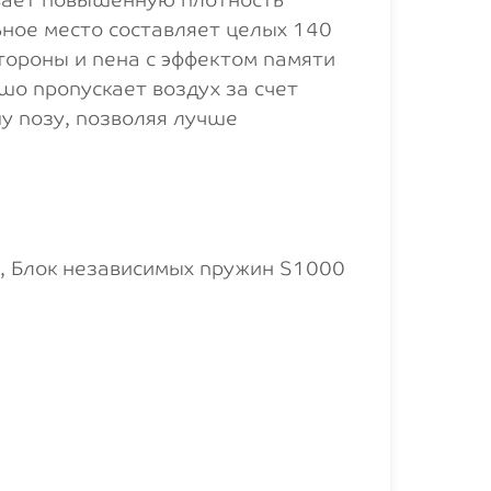
ьное место составляет целых 140
стороны и пена с эффектом памяти
шо пропускает воздух за счет
у позу, позволяя лучше
к, Блок независимых пружин S1000