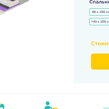
Спальн
80 х 200 с
140 х 200 
Стоим