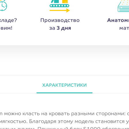
кладе?
Производство
Анатом
вим!
за
3 дня
мат
ХАРАКТЕРИСТИКИ
 можно класть на кровать разными сторонами: о
мягкостью. Благодаря этому модель становится у
ожилым людям. Пружинный блок S1000 обеспечи