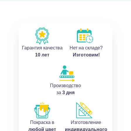
Гарантия качества
Нет на складе?
10 лет
Изготовим!
Производство
за
3 дня
Покраска в
Изготовление
любой цвет
индивидуального