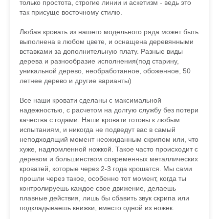
только простота, строгие линии и аскетизм - ведь это
так присуще восточному стилю.
Любая кровать из нашего модельного ряда может быть
выполнена в любом цвете, и оснащена деревянными
вставками за дополнительную плату. Разные виды
дерева и разнообразие исполнения(под старину,
уникальной дерево, необработанное, обоженное, 50
летнее дерево и другие варианты)
Все наши кровати сделаны с максимальной
надежностью, с расчетом на долгую службу без потери
качества с годами. Наши кровати готовы к любым
испытаниям, и никогда не подведут вас в самый
неподходящий момент неожиданным скрипом или, что
хуже, надломленной ножкой. Такое часто происходит с
деревом и большинством современных металлических
кроватей, которые через 2-3 года крошатся. Мы сами
прошли через такое, особенно тот момент, когда ты
контролируешь каждое свое движение, делаешь
плавные действия, лишь бы сбавить звук скрипа или
подкладываешь книжки, вместо одной из ножек.